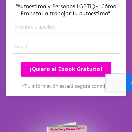
"Autoestima y Personas LGBTIQ+: Cómo
Empezar a trabajar tu autoestima"
¡Quiero el Ebook Gratuito!
*Tu información estará segura conmigo