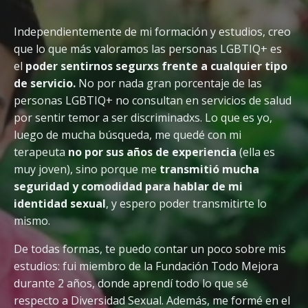
Independientemente de mi formación y estudios, creo
que lo que más valoramos las personas LGBTIQ+ es
el
poder sentirnos segurxs frente a cualquier tipo
de servicio.
No por nada gran porcentaje de las
personas LGBTIQ+ no consultan en servicios de salud
por sentir temor a ser discriminadxs. Lo que es yo,
luego de mucha búsqueda, me quedé con mi
terapeuta
no por sus años de experiencia
(ella es
muy joven), sino porque me
transmitió mucha
seguridad y comodidad para hablar de mi
identidad sexual
, y espero poder transmitirte lo
mismo.
De todas formas, te puedo contar un poco sobre mis
estudios: fui miembro de la Fundación Todo Mejora
durante 2 años, donde aprendí todo lo que sé
respecto a Diversidad Sexual. Además, me formé en el