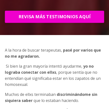
REVISA MÁS TESTIMONIOS AQUÍ
A la hora de buscar terapeutas,
pasé por varios que
no me agradaron.
Si bien la gran mayoría intentó ayudarme,
yo
no
lograba conectar con ellxs
, porque sentía que no
entendían qué significaba estar en los zapatos de un
homosexual.
Muchxs de ellxs terminaban
discriminándome sin
siquiera saber
que lo estaban haciendo.