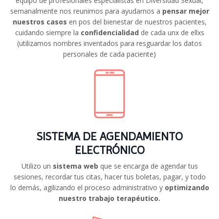
equipo de profesionales especialistas en Diversidad Sexual,
semanalmente nos reunimos para ayudarnos a
pensar mejor
nuestros casos
en pos del bienestar de nuestros pacientes,
cuidando siempre la
confidencialidad
de cada unx de ellxs
(utilizamos nombres inventados para resguardar los datos
personales de cada paciente)
SISTEMA DE AGENDAMIENTO
ELECTRÓNICO
Utilizo un
sistema web
que se encarga de agendar tus
sesiones, recordar tus citas
, hacer tus boletas, pagar, y todo
lo demás, agilizando el proceso administrativo y
optimizando
nuestro trabajo terapéutico.