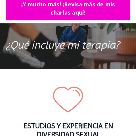
¡Y mucho más! ¡Revisa más de mis
charlas aquí!
¿Qué incluye mi terapia?
ESTUDIOS Y EXPERIENCIA EN
DIVERSIDAD SEXUAL